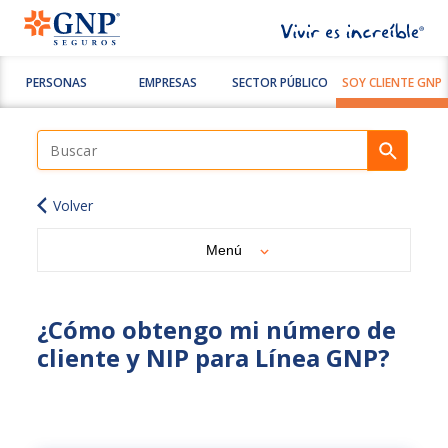
PERSONAS
EMPRESAS
SECTOR PÚBLICO
SOY CLIENTE GNP
Volver
Menú
¿Cómo obtengo mi número de
cliente y NIP para Línea GNP?