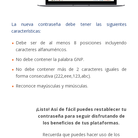
La nueva contraseña debe tener las siguientes
características:
Debe ser de al menos 8 posiciones incluyendo
caracteres alfanuméricos.
No debe contener la palabra GNP.
No debe contener más de 2 caracteres iguales de
forma consecutiva (222,eee,123,abc).
Reconoce mayúsculas y minúsculas.
¡Listo! Así de fácil puedes restablecer tu
contraseña para seguir disfrutando de
los beneficios de tus plataformas.
Recuerda que puedes hacer uso de los