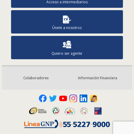
Acceso a intermediarios
Únete a nosotros
Quiero ser agente
Colaboradores
Información Financiera