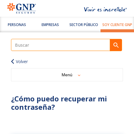
PERSONAS
EMPRESAS
SECTOR PÚBLICO
SOY CLIENTE GNP
Volver
Menú
¿Cómo puedo recuperar mi
contraseña?