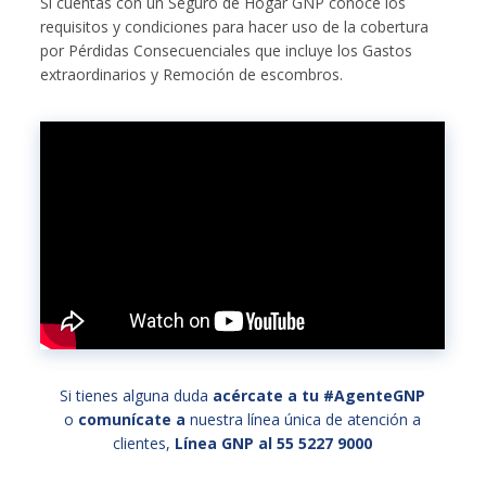
Si cuentas con un Seguro de Hogar GNP conoce los
requisitos y condiciones para hacer uso de la cobertura
por Pérdidas Consecuenciales que incluye los Gastos
extraordinarios y Remoción de escombros.
Si tienes alguna duda
acércate a tu #AgenteGNP
o
comunícate a
nuestra línea única de atención a
clientes,
Línea GNP al 55 5227 9000