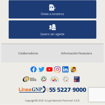
Únete a nosotros
Quiero ser agente
Colaboradores
Información Financiera
Copyright© 2020 Grupo Nacional Provincial S.A.B.