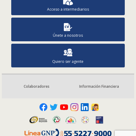
Acceso a intermediarios
Únete a nosotros
Quiero ser agente
Colaboradores
Información Financiera