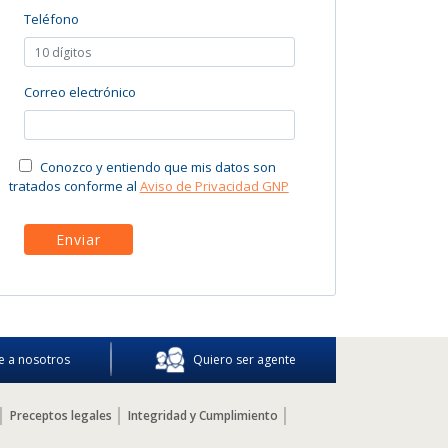
e a nosotros
Quiero ser agente
Preceptos legales
Integridad y Cumplimiento