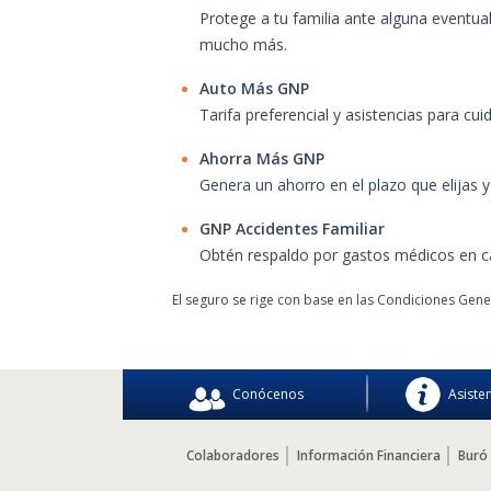
Conócenos
Asiste
Colaboradores
Información Financiera
Buró 