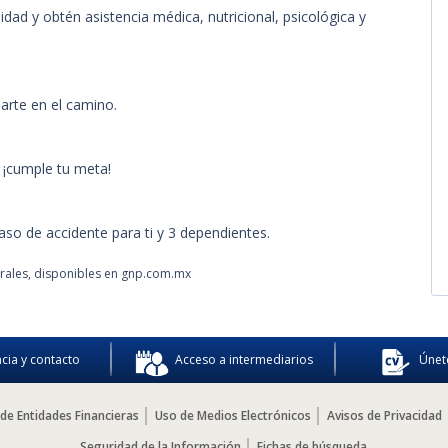
ncia y contacto
Acceso a intermediarios
Únet
de Entidades Financieras
Uso de Medios Electrónicos
Avisos de Privacidad
Seguridad de la Información
Fichas de búsqueda