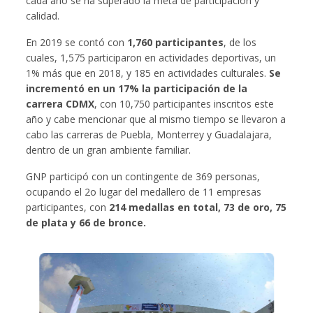
cada año se ha superado la meta de participación y
calidad.
En 2019 se contó con
1,760 participantes
, de los
cuales, 1,575 participaron en actividades deportivas, un
1% más que en 2018, y 185 en actividades culturales.
Se
incrementó en un 17% la participación de la
carrera CDMX
, con 10,750 participantes inscritos este
año y cabe mencionar que al mismo tiempo se llevaron a
cabo las carreras de Puebla, Monterrey y Guadalajara,
dentro de un gran ambiente familiar.
GNP participó con un contingente de 369 personas,
ocupando el 2o lugar del medallero de 11 empresas
participantes, con
214 medallas en total, 73 de oro, 75
de plata y 66 de bronce.